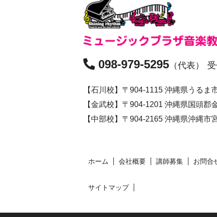
098-979-5295
（代表）
受
【石川校】〒904-1115 沖縄県うるま市石
【金武校】〒904-1201 沖縄県国頭
【中部校】〒904-2165 沖縄県沖縄市宮里1
ホーム
会社概要
講師募集
お問合
サイトマップ