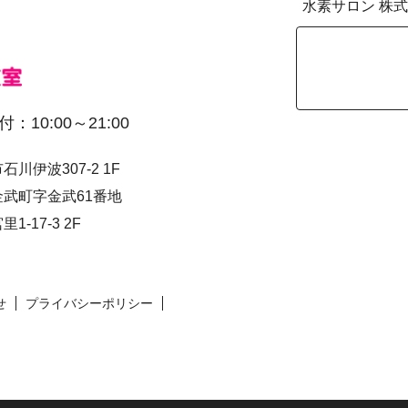
水素サロン 株式
付：10:00～21:00
川伊波307-2 1F
郡金武町字金武61番地
-17-3 2F
せ
プライバシーポリシー