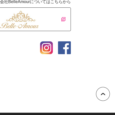
会社BelleAmourについてはこちらから