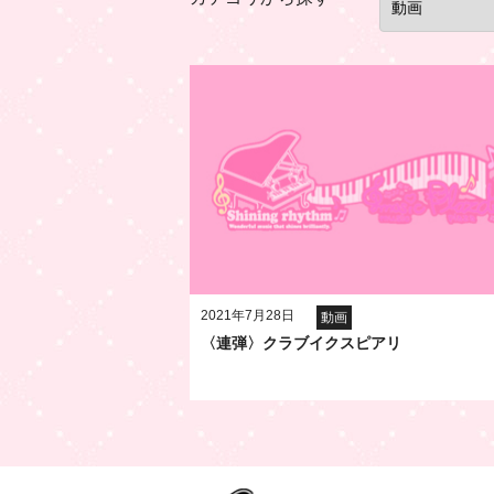
2021年7月28日
動画
〈連弾〉クラブイクスピアリ