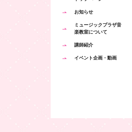
お知らせ
ミュージックプラザ音
楽教室について
講師紹介
イベント企画・動画