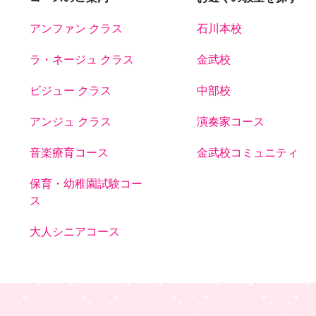
アンファン クラス
石川本校
ラ・ネージュ クラス
金武校
ビジュー クラス
中部校
アンジュ クラス
演奏家コース
音楽療育コース
金武校コミュニティ
保育・幼稚園試験コー
ス
大人シニアコース