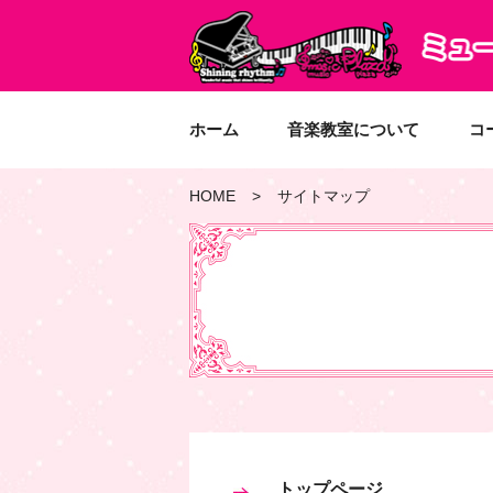
ホーム
音楽教室について
コ
HOME
サイトマップ
トップページ