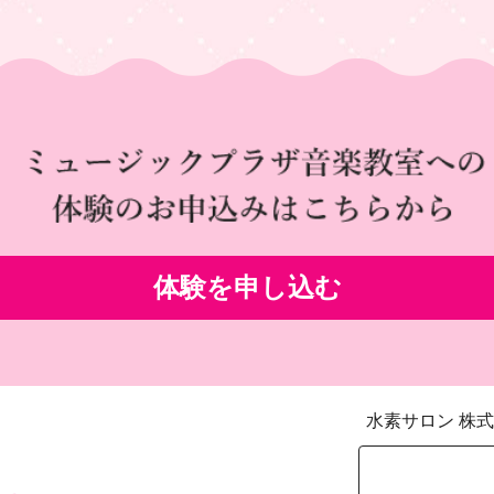
体験を
申し込む
水素サロン 株式