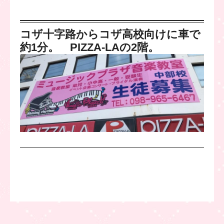
コザ十字路からコザ高校向けに車で
約1分。 PIZZA-LAの2階。